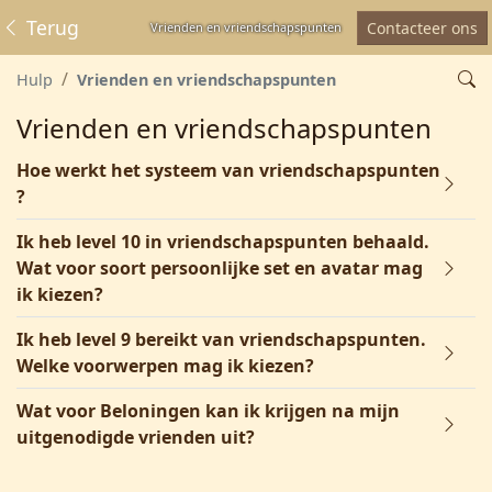
Terug
Contacteer ons
Vrienden en vriendschapspunten
Hulp
Vrienden en vriendschapspunten
Vrienden en vriendschapspunten
Hoe werkt het systeem van vriendschapspunten
?
Ik heb level 10 in vriendschapspunten behaald.
Wat voor soort persoonlijke set en avatar mag
ik kiezen?
Ik heb level 9 bereikt van vriendschapspunten.
Welke voorwerpen mag ik kiezen?
Wat voor Beloningen kan ik krijgen na mijn
uitgenodigde vrienden uit?