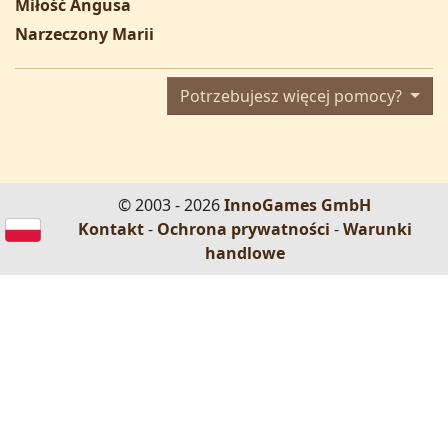
Miłość Angusa
Narzeczony Marii
Potrzebujesz więcej pomocy?
© 2003 - 2026
InnoGames GmbH
Kontakt
-
Ochrona prywatności
-
Warunki
handlowe