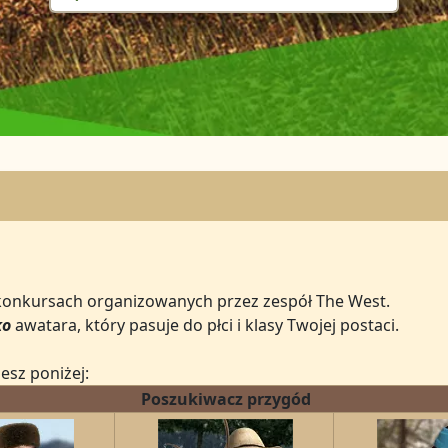
onkursach organizowanych przez zespół The West.
ko
awatara, który pasuje do płci i klasy Twojej postaci.
esz poniżej:
Poszukiwacz przygód