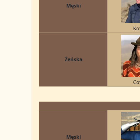
Męski
Ko
Żeńska
Co
Męski