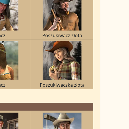
acz
Poszukiwacz złota
acz
Poszukiwaczka złota