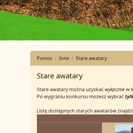
Pomoc
Inne
Stare awatary
Stare awatary
Stare awatary można uzyskać
wyłącznie
w k
Po wygraniu konkursu możesz wybrać
tyl
Listę dostępnych starych awatarów znajdzi