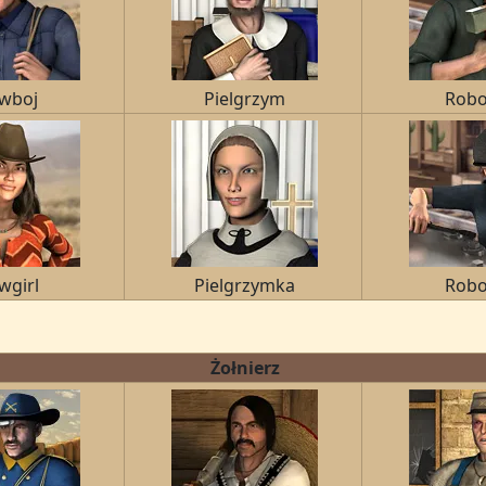
wboj
Pielgrzym
Robo
wgirl
Pielgrzymka
Robo
Żołnierz