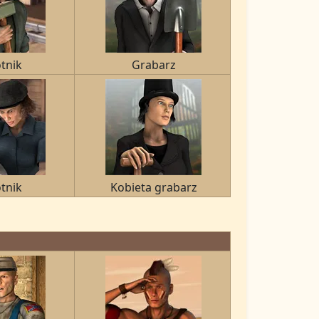
tnik
Grabarz
tnik
Kobieta grabarz