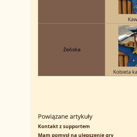
Kaw
Żeńska
Kobieta k
Powiązane artykuły
Kontakt z supportem
Mam pomysł na ulepszenie gry