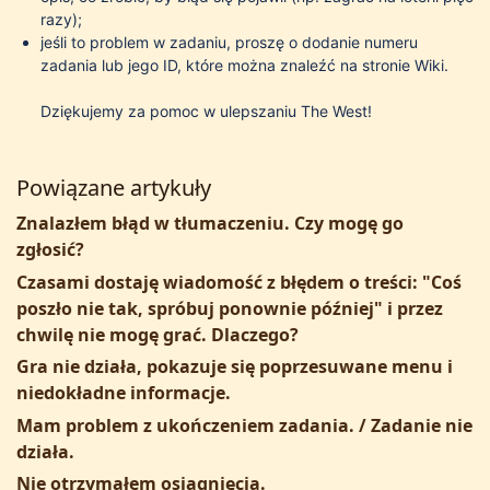
razy);
jeśli to problem w zadaniu, proszę o dodanie numeru
zadania lub jego ID, które można znaleźć na stronie Wiki.
Dziękujemy za pomoc w ulepszaniu The West!
Powiązane artykuły
Znalazłem błąd w tłumaczeniu. Czy mogę go
zgłosić?
Czasami dostaję wiadomość z błędem o treści: "Coś
poszło nie tak, spróbuj ponownie później" i przez
chwilę nie mogę grać. Dlaczego?
Gra nie działa, pokazuje się poprzesuwane menu i
niedokładne informacje.
Mam problem z ukończeniem zadania. / Zadanie nie
działa.
Nie otrzymałem osiągnięcia.