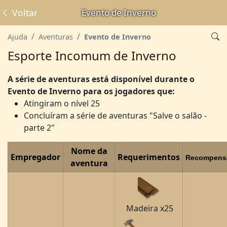
Voltar
Evento de Inverno
Ajuda
Aventuras
Evento de Inverno
Esporte Incomum de Inverno
A série de aventuras está disponível durante o
Evento de Inverno para os jogadores que:
Atingiram o nível 25
Concluíram a série de aventuras "Salve o salão -
parte 2"
Nome da
Empregador
Requerimentos
Recompens
aventura
Madeira x25