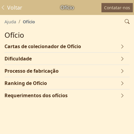
Voltar
Ofício
Contatar-nos
Ajuda
Ofício
Ofício
Cartas de colecionador de Ofício
Dificuldade
Processo de fabricação
Ranking de Ofício
Requerimentos dos ofícios