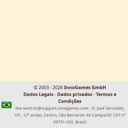
© 2003 - 2026
InnoGames GmbH
Dados Legais
-
Dados privados
-
Termos e
Condições
the-west-br@support.innogames.com - R. José Versolato,
101, 12° andar, Centro, São Bernardo do Campo/SP, CEP n°
09751-020, Brasil