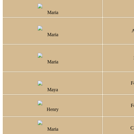
Maria
A
Maria
Maria
Fo
Maya
Fo
Henry
C
Maria