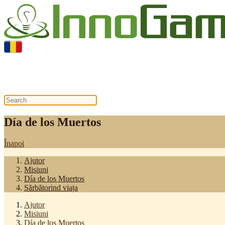
Día de los Muertos
Día de los Muertos
Înapoi
Ajutor
Misiuni
Día de los Muertos
Sărbătorind viața
Ajutor
Misiuni
Día de los Muertos