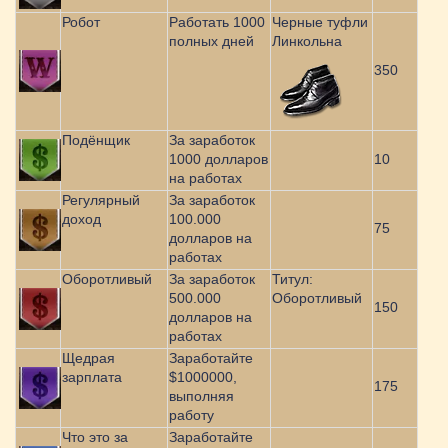
Робот
Работать 1000
Черные туфли
полных дней
Линкольна
350
Подёнщик
За заработок
1000 долларов
10
на работах
Регулярный
За заработок
доход
100.000
75
долларов на
работах
Оборотливый
За заработок
Титул:
500.000
Оборотливый
150
долларов на
работах
Щедрая
Заработайте
зарплата
$1000000,
175
выполняя
работу
Что это за
Заработайте