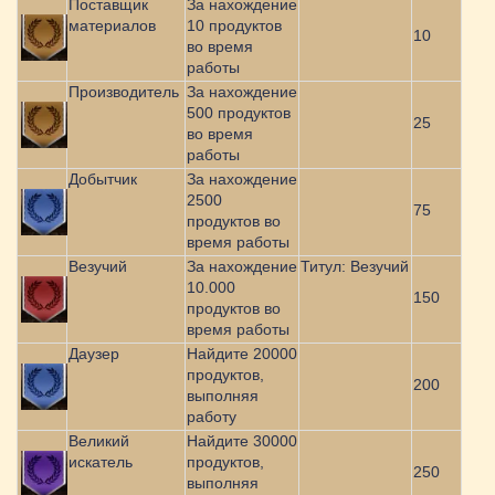
Поставщик
За нахождение
материалов
10 продуктов
10
во время
работы
Производитель
За нахождение
500 продуктов
25
во время
работы
Добытчик
За нахождение
2500
75
продуктов во
время работы
Везучий
За нахождение
Титул: Везучий
10.000
150
продуктов во
время работы
Даузер
Найдите 20000
продуктов,
200
выполняя
работу
Великий
Найдите 30000
искатель
продуктов,
250
выполняя