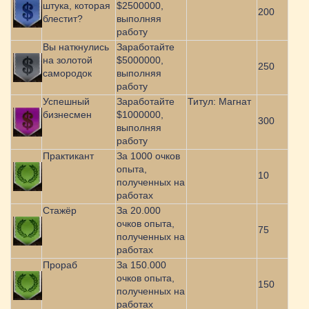
штука, которая
$2500000,
200
блестит?
выполняя
работу
Вы наткнулись
Заработайте
на золотой
$5000000,
250
самородок
выполняя
работу
Успешный
Заработайте
Титул: Магнат
бизнесмен
$1000000,
300
выполняя
работу
Практикант
За 1000 очков
опыта,
10
полученных на
работах
Стажёр
За 20.000
очков опыта,
75
полученных на
работах
Прораб
За 150.000
очков опыта,
150
полученных на
работах