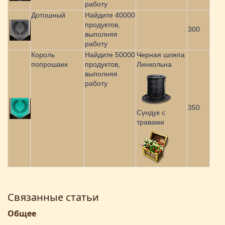
работу
Дотошный
Найдите 40000
продуктов,
300
выполняя
работу
Король
Найдите 50000
Черная шляпа
попрошаек
продуктов,
Линкольна
выполняя
работу
350
Сундук с
травами
Связанные статьи
Общее