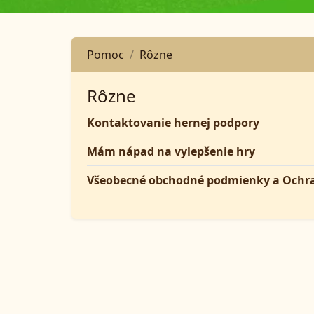
Pomoc
Rôzne
Rôzne
Kontaktovanie hernej podpory
Mám nápad na vylepšenie hry
Všeobecné obchodné podmienky a Ochr