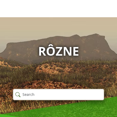
RÔZNE