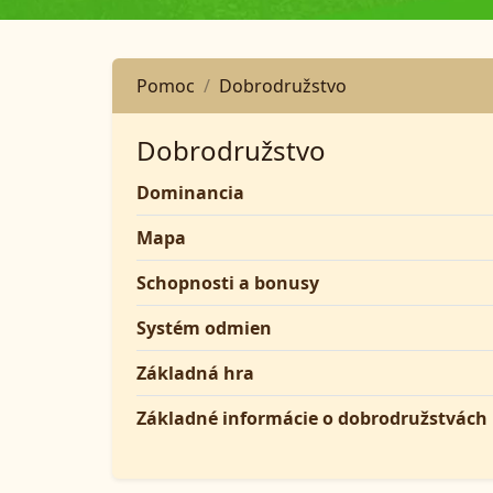
Pomoc
Dobrodružstvo
Dobrodružstvo
Dominancia
Mapa
Schopnosti a bonusy
Systém odmien
Základná hra
Základné informácie o dobrodružstvách