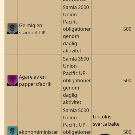
Samla 2000
Union
Pacific-
Ge mig en
obligationer
500
stämpel till!
genom
daglig
aktivitet
Samla 3500
Union
Pacific UP-
Ägare av en
obligationer
500
pappersfabrik
genom
daglig
aktivitet
Samla 5000
Lincolns
Union
svarta bälte
Pacific UP-
ekonomiminister
obligationer
500