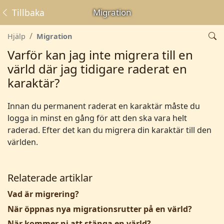
Tillbaka
Migration
Hjälp
Migration
Varför kan jag inte migrera till en
värld där jag tidigare raderat en
karaktär?
Innan du permanent raderat en karaktär måste du
logga in minst en gång för att den ska vara helt
raderad. Efter det kan du migrera din karaktär till den
världen.
Relaterade artiklar
Vad är migrering?
När öppnas nya migrationsrutter på en värld?
När kommer ni att stänga en värld?