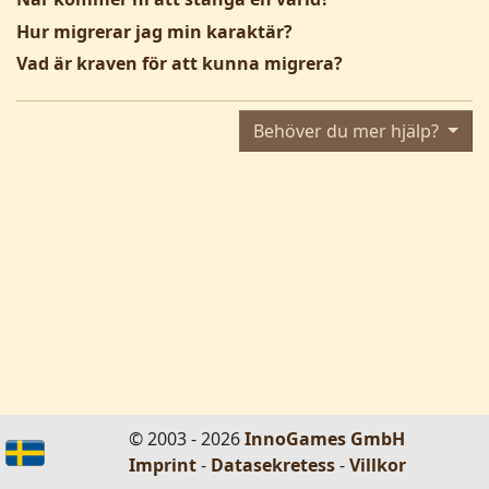
Hur migrerar jag min karaktär?
Vad är kraven för att kunna migrera?
Behöver du mer hjälp?
© 2003 - 2026
InnoGames GmbH
Imprint
-
Datasekretess
-
Villkor