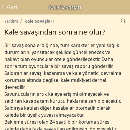
Geri
Kale Savaşları
Yardım
Kale Savaşları
Kale savaşından sonra ne olur?
Bir savaş sona erdiğinde, tüm karakterler yeni sağlık
durumlarını yansıtacak şekilde güncellenecek ve
nakavt olan oyuncular otele gönderilecektir. Daha
sonra tüm oyunculara bir savaş raporu gönderilir.
Saldıranlar savaşı kazanırsa ve kale yönetici devralma
koruması altında değilse, kale mülkiyeti derhal
devredilir.
Savunucuların artık kaleye erişimi olmayacak ve
saldıran kasaba tam kurucu haklarına sahip olacaktır.
Saldırıya katılan diğer kasabalar otomatik olarak
kalede bir üyelik yuvası almayacaktır.
Bekleme süresi olan 24 saatlik bir koruma süresi,
kalede daha fazla savaş ilan edilmesini önleyecektir.