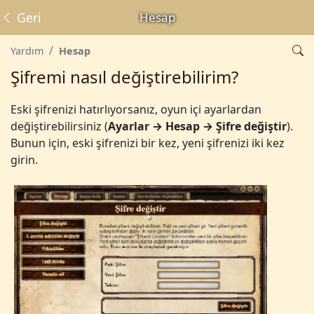
Geri
Hesap
Yardım
Hesap
Şifremi nasıl değiştirebilirim?
Eski şifrenizi hatırlıyorsanız, oyun içi ayarlardan
değiştirebilirsiniz (
Ayarlar → Hesap → Şifre değiştir
).
Bunun için, eski şifrenizi bir kez, yeni şifrenizi iki kez
girin.