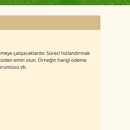
zmeye çalışacaklardır. Süreci hızlandırmak
iğinizden emin olun. Örneğin hangi ödeme
görüntüsü vb.