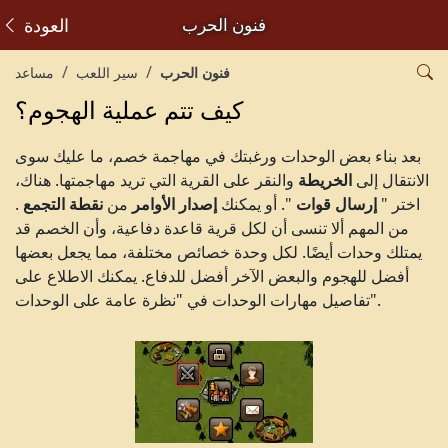
فنون الحرب
العودة
فنون الحرب
سير اللعب
مساعد
كيف تتم عملية الهجوم؟
بعد بناء بعض الوحدات ورغبتك في مهاجمة خصم، ما عليك سوى
الانتقال إلى
الخريطة
والنقر على القرية التي تريد مهاجمتها. هناك،
اختر "
إرسال قوات
". أو يمكنك
إصدار الأوامر
من
نقطة التجمع
.
من المهم ألا تنسى أن لكل قرية قاعدة دفاعية، وأن الخصم قد
يمتلك وحدات أيضًا. لكل وحدة خصائص مختلفة، مما يجعل بعضها
أفضل للهجوم والبعض الآخر أفضل للدفاع. يمكنك الاطلاع على
تفاصيل مهارات الوحدات في "نظرة عامة على الوحدات".