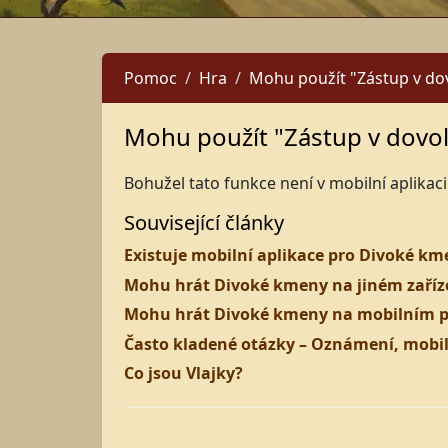
Pomoc
Hra
Mohu použít "Zástup v do
Mohu použít "Zástup v dovol
Bohužel tato funkce není v mobilní aplikaci
Související články
Existuje mobilní aplikace pro Divoké km
Mohu hrát Divoké kmeny na jiném zařízen
Mohu hrát Divoké kmeny na mobilním pr
Často kladené otázky – Oznámení, mobiln
Co jsou Vlajky?