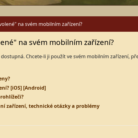
volené" na svém mobilním zařízení?
ené" na svém mobilním zařízení?
 dostupná. Chcete-li ji použít ve svém mobilním zařízení, př
eny?
í? [iOS] [Android]
ohlížeči?
í zařízení, technické otázky a problémy