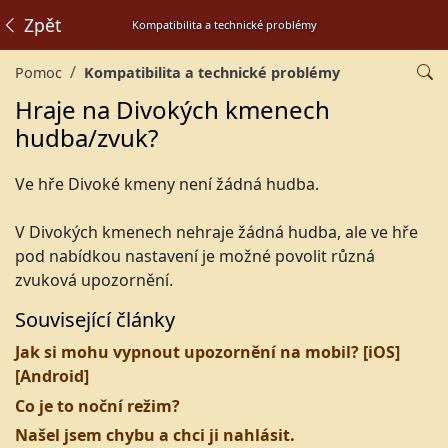
Zpět
Kompatibilita a technické problémy
Pomoc
Kompatibilita a technické problémy
Hraje na Divokých kmenech
hudba/zvuk?
Ve hře Divoké kmeny není žádná hudba.
V Divokých kmenech nehraje žádná hudba, ale ve hře
pod nabídkou nastavení je možné povolit různá
zvuková upozornění.
Související články
Jak si mohu vypnout upozornění na mobil? [iOS]
[Android]
Co je to noční režim?
Našel jsem chybu a chci ji nahlásit.