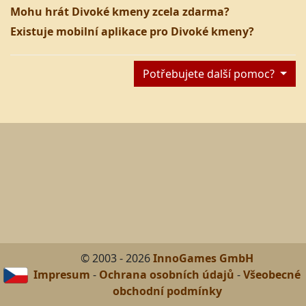
Mohu hrát Divoké kmeny zcela zdarma?
Existuje mobilní aplikace pro Divoké kmeny?
Potřebujete další pomoc?
© 2003 - 2026
InnoGames GmbH
Impresum
-
Ochrana osobních údajů
-
Všeobecné
obchodní podmínky