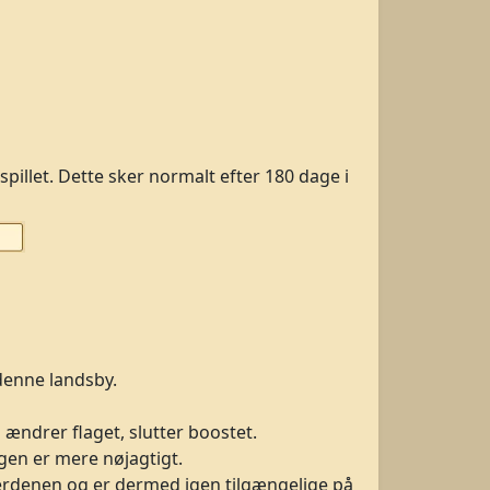
pillet. Dette sker normalt efter 180 dage i
denne landsby.
 ændrer flaget, slutter boostet.
ngen er mere nøjagtigt.
 verdenen og er dermed igen tilgængelige på