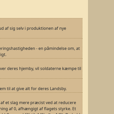
d af sig selv i produktionen af nye
teringshastigheden - en påmindelse om, at
igt.
over deres hjemby, vil soldaterne kæmpe til
 til at give alt for deres Landsby.
 af et slag mere præcist ved at reducere
ing af 0, afhængigt af flagets styrke. Et