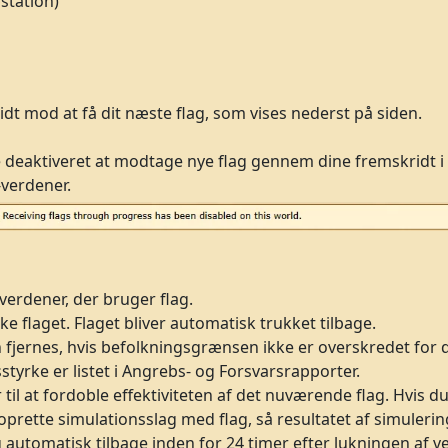
station)
idt mod at få dit næste flag, som vises nederst på siden.
 deaktiveret at modtage nye flag gennem dine fremskridt i s
-verdener.
 verdener, der bruger flag.
ke flaget. Flaget bliver automatisk trukket tilbage.
n fjernes, hvis befolkningsgrænsen ikke er overskredet for 
tyrke er listet i Angrebs- og Forsvarsrapporter.
l at fordoble effektiviteten af det nuværende flag. Hvis du
oprette simulationsslag med flag, så resultatet af simuleri
g automatisk tilbage inden for 24 timer efter lukningen af