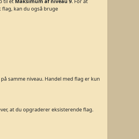
 til et
Maksimum af niveau 9
. For at
ok flag, kan du også bruge
 på samme niveau. Handel med flag er kun
æver, at du opgraderer eksisterende flag.