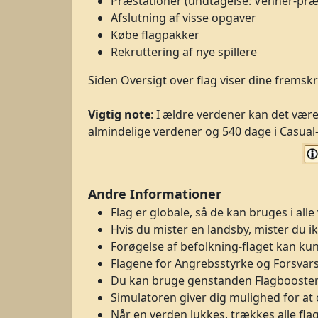
Præstationer (undtagelse: Venner-præ
Afslutning af visse opgaver
Købe flagpakker
Rekruttering af nye spillere
Siden Oversigt over flag viser dine fremskr
Vigtig note
: I ældre verdener kan det være
almindelige verdener og 540 dage i Casual
Andre Informationer
Flag er globale, så de kan bruges i alle
Hvis du mister en landsby, mister du ik
Forøgelse af befolkning-flaget kan ku
Flagene for Angrebsstyrke og Forsvarss
Du kan bruge genstanden Flagbooster ti
Simulatoren giver dig mulighed for at 
Når en verden lukkes, trækkes alle fla