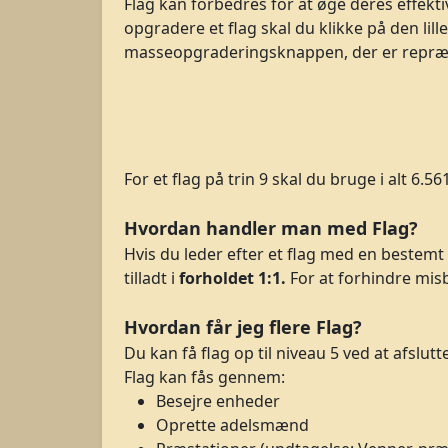
Flag kan forbedres for at øge deres effekti
opgradere et flag skal du klikke på den lill
masseopgraderingsknappen, der er repræse
For et flag på trin 9 skal du bruge i alt 6.56
Hvordan handler man med Flag?
Hvis du leder efter et flag med en bestem
tilladt i
forholdet 1:1.
For at forhindre mis
Hvordan får jeg flere Flag?
Du kan få flag op til niveau 5 ved at afslu
Flag kan fås gennem:
Besejre enheder
Oprette adelsmænd