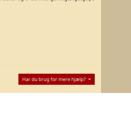
Har du brug for mere hjælp?