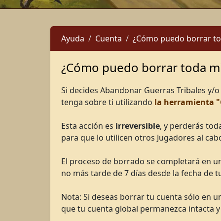
Ayuda
Cuenta
¿Cómo puedo borrar to
¿Cómo puedo borrar toda mi
Si decides Abandonar Guerras Tribales y/o
tenga sobre ti utilizando
la herramienta 
Esta acción es
irreversible
, y perderás to
para que lo utilicen otros Jugadores al cab
El proceso de borrado se completará en u
no más tarde de 7 días desde la fecha de t
Nota: Si deseas borrar tu cuenta sólo en 
que tu cuenta global permanezca intacta y