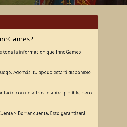
InnoGames?
 de toda la información que InnoGames
juego. Además, tu apodo estará disponible
ontacto con nosotros lo antes posible, pero
uenta > Borrar cuenta. Esto garantizará