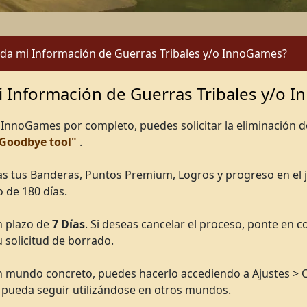
da mi Información de Guerras Tribales y/o InnoGames?
 Información de Guerras Tribales y/o 
 InnoGames por completo, puedes solicitar la eliminación
"Goodbye tool"
.
das tus Banderas, Puntos Premium, Logros y progreso en el 
o de 180 días.
n plazo de
7 Días
. Si deseas cancelar el proceso, ponte en c
u solicitud de borrado.
un mundo concreto, puedes hacerlo accediendo a Ajustes > C
 pueda seguir utilizándose en otros mundos.