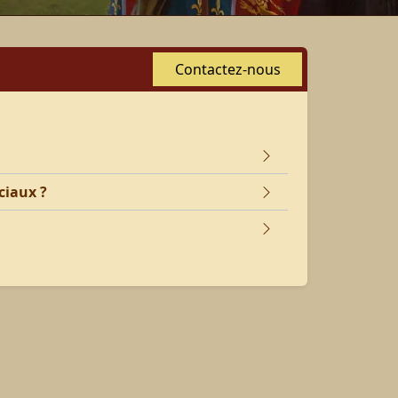
Contactez-nous
ciaux ?