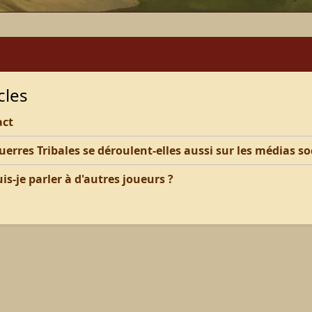
cles
act
uerres Tribales se déroulent-elles aussi sur les médias so
is-je parler à d'autres joueurs ?