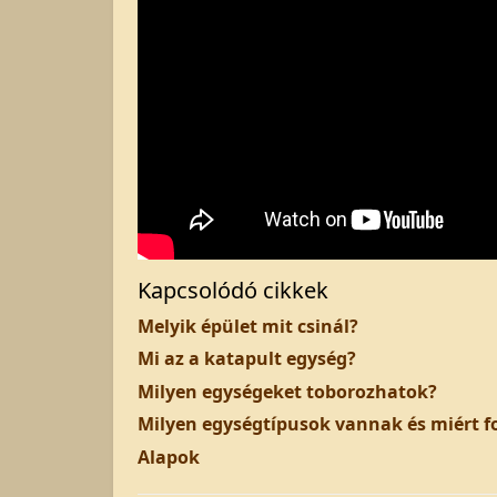
Kapcsolódó cikkek
Melyik épület mit csinál?
Mi az a katapult egység?
Milyen egységeket toborozhatok?
Milyen egységtípusok vannak és miért f
Alapok