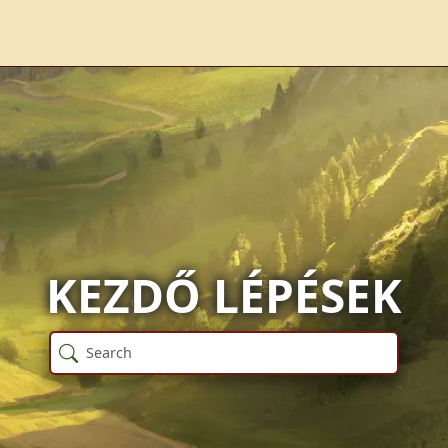
KEZDŐ LÉPÉSEK