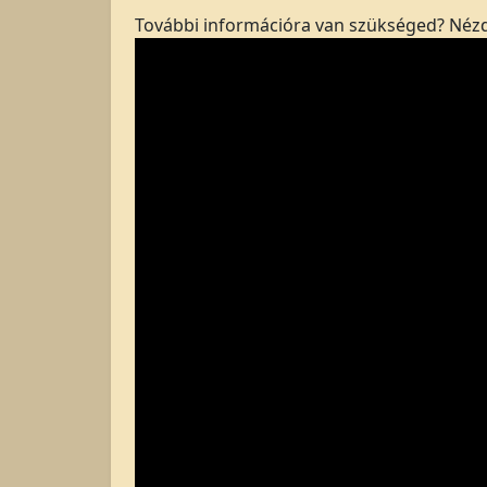
További információra van szükséged? Néz