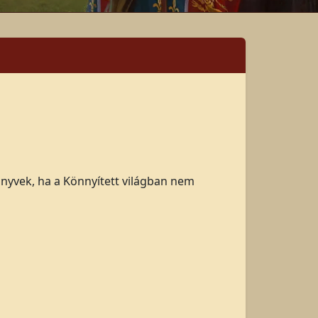
önyvek, ha a Könnyített világban nem