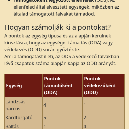
Támogatóként legyőzött ellenfelek
(ODS): Az
ellenfeled által elvesztett egységek, miközben az
általad támogatott falvakat támadod.
Hogyan számolják ki a pontokat?
A pontok az egység típusa és az alapján kerülnek
kiosztásra, hogy az egységet támadás (ODA) vagy
védekezés (ODD) során győzték le.
Ami a támogatást illeti, az ODS a védekező falvakban
lévő csapatok száma alapján kapja az ODD arányát.
Pontok
Pontok
Egység
támadóként
védekezőként
(ODA)
(ODD)
Lándzsás
4
1
harcos
Kardforgató
5
2
Baltás
1
4