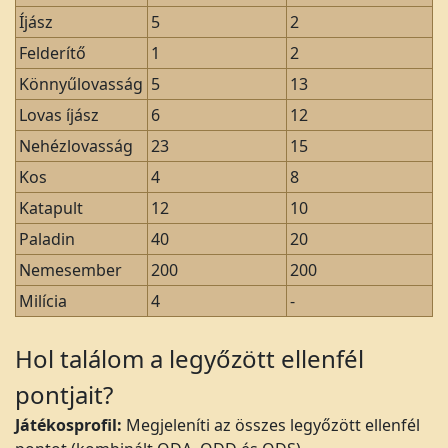
Íjász
5
2
Felderítő
1
2
Könnyűlovasság
5
13
Lovas íjász
6
12
Nehézlovasság
23
15
Kos
4
8
Katapult
12
10
Paladin
40
20
Nemesember
200
200
Milícia
4
-
Hol találom a legyőzött ellenfél
pontjait?
Játékosprofil:
Megjeleníti az összes legyőzött ellenfél