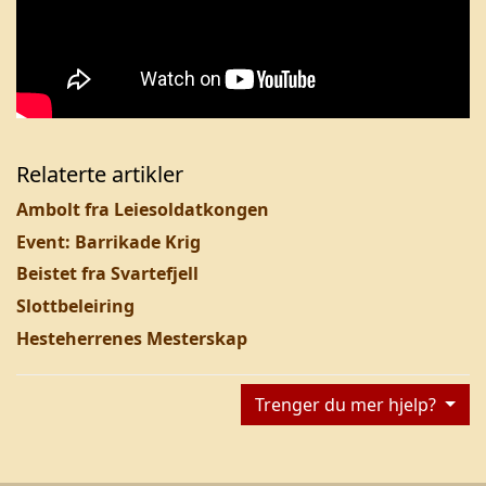
Relaterte artikler
Ambolt fra Leiesoldatkongen
Event: Barrikade Krig
Beistet fra Svartefjell
Slottbeleiring
Hesteherrenes Mesterskap
Trenger du mer hjelp?