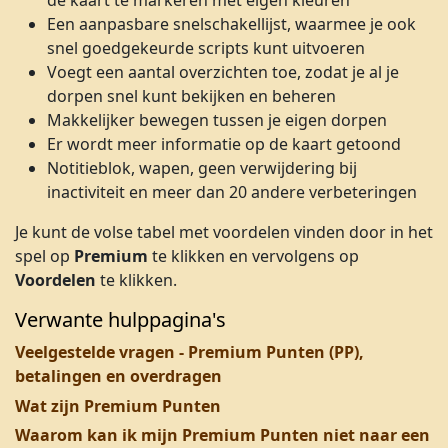
de kaart te markeren met eigen kleuren
Een aanpasbare snelschakellijst, waarmee je ook
snel goedgekeurde scripts kunt uitvoeren
Voegt een aantal overzichten toe, zodat je al je
dorpen snel kunt bekijken en beheren
Makkelijker bewegen tussen je eigen dorpen
Er wordt meer informatie op de kaart getoond
Notitieblok, wapen, geen verwijdering bij
inactiviteit en meer dan 20 andere verbeteringen
Je kunt de volse tabel met voordelen vinden door in het
spel op
Premium
te klikken en vervolgens op
Voordelen
te klikken.
Verwante hulppagina's
Veelgestelde vragen - Premium Punten (PP),
betalingen en overdragen
Wat zijn Premium Punten
Waarom kan ik mijn Premium Punten niet naar een