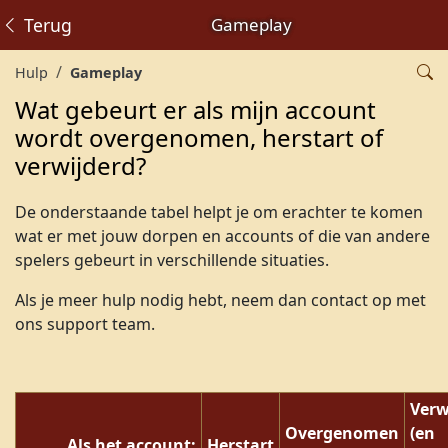
Terug
Gameplay
Hulp
Gameplay
Wat gebeurt er als mijn account
wordt overgenomen, herstart of
verwijderd?
De onderstaande tabel helpt je om erachter te komen
wat er met jouw dorpen en accounts of die van andere
spelers gebeurt in verschillende situaties.
Als je meer hulp nodig hebt, neem dan contact op met
ons support team.
Verw
Overgenomen
(en
Als het account:
Herstart