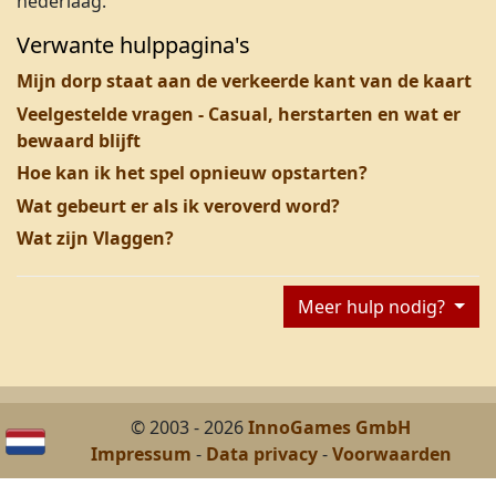
nederlaag.
Verwante hulppagina's
Mijn dorp staat aan de verkeerde kant van de kaart
Veelgestelde vragen - Casual, herstarten en wat er
bewaard blijft
Hoe kan ik het spel opnieuw opstarten?
Wat gebeurt er als ik veroverd word?
Wat zijn Vlaggen?
Meer hulp nodig?
© 2003 - 2026
InnoGames GmbH
Impressum
-
Data privacy
-
Voorwaarden