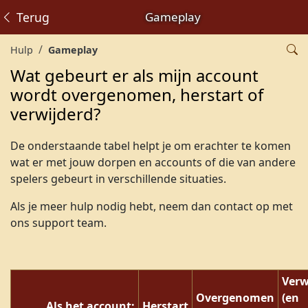
Terug
Gameplay
Hulp
Gameplay
Wat gebeurt er als mijn account
wordt overgenomen, herstart of
verwijderd?
De onderstaande tabel helpt je om erachter te komen
wat er met jouw dorpen en accounts of die van andere
spelers gebeurt in verschillende situaties.
Als je meer hulp nodig hebt, neem dan contact op met
ons support team.
Verw
Overgenomen
(en
Als het account:
Herstart