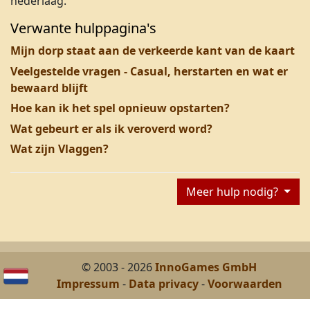
nederlaag.
Verwante hulppagina's
Mijn dorp staat aan de verkeerde kant van de kaart
Veelgestelde vragen - Casual, herstarten en wat er
bewaard blijft
Hoe kan ik het spel opnieuw opstarten?
Wat gebeurt er als ik veroverd word?
Wat zijn Vlaggen?
Meer hulp nodig?
© 2003 - 2026
InnoGames GmbH
Impressum
-
Data privacy
-
Voorwaarden