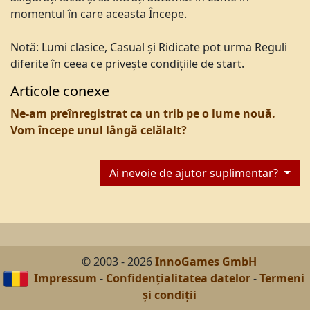
momentul în care aceasta Începe.
Notă: Lumi clasice, Casual și Ridicate pot urma Reguli
diferite în ceea ce privește condițiile de start.
Articole conexe
Ne-am preînregistrat ca un trib pe o lume nouă.
Vom începe unul lângă celălalt?
Ai nevoie de ajutor suplimentar?
© 2003 - 2026
InnoGames GmbH
Impressum
-
Confidențialitatea datelor
-
Termeni
și condiții