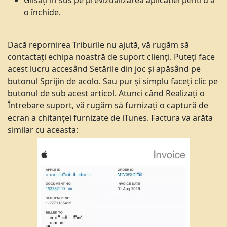
Glisați în sus pe previzualizarea aplicației pentru a
o închide.
Dacă repornirea Triburile nu ajută, vă rugăm să
contactați echipa noastră de suport clienți. Puteți face
acest lucru accesând Setările din joc și apăsând pe
butonul Sprijin de acolo. Sau pur și simplu faceți clic pe
butonul de sub acest articol. Atunci când Realizați o
Întrebare suport, vă rugăm să furnizați o captură de
ecran a chitanței furnizate de iTunes. Factura va arăta
similar cu aceasta: