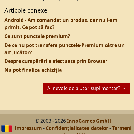
Articole conexe
Android - Am comandat un produs, dar nu l-am
primit. Ce pot să fac?
Ce sunt punctele premium?
De ce nu pot transfera punctele-Premium către un
alt jucător?
Despre cumpărările efectuate prin Browser
Nu pot finaliza achiziția
Ai nevoie de ajutor suplimentar?
© 2003 - 2026
InnoGames GmbH
Impressum
-
Confidențialitatea datelor
-
Termeni