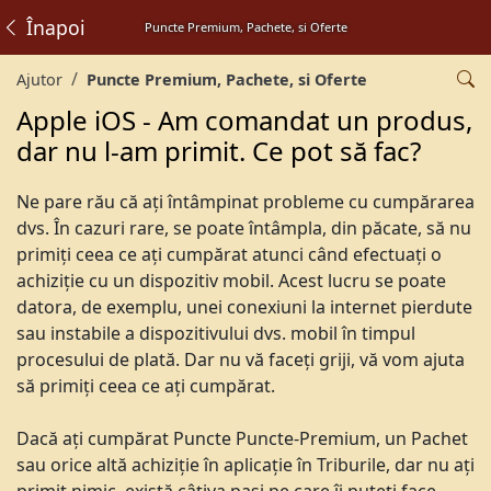
Înapoi
Puncte Premium, Pachete, si Oferte
Ajutor
Puncte Premium, Pachete, si Oferte
Apple iOS - Am comandat un produs,
dar nu l-am primit. Ce pot să fac?
Ne pare rău că ați întâmpinat probleme cu cumpărarea
dvs. În cazuri rare, se poate întâmpla, din păcate, să nu
primiți ceea ce ați cumpărat atunci când efectuați o
achiziție cu un dispozitiv mobil. Acest lucru se poate
datora, de exemplu, unei conexiuni la internet pierdute
sau instabile a dispozitivului dvs. mobil în timpul
procesului de plată. Dar nu vă faceți griji, vă vom ajuta
să primiți ceea ce ați cumpărat.
Dacă ați cumpărat Puncte Puncte-Premium, un Pachet
sau orice altă achiziție în aplicație în Triburile, dar nu ați