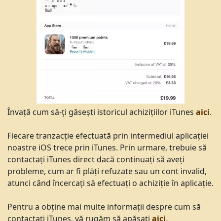
Învață cum să-ți găsești istoricul achizițiilor iTunes
aici
.
Fiecare tranzacție efectuată prin intermediul aplicației
noastre iOS trece prin iTunes. Prin urmare, trebuie să
contactați iTunes direct dacă continuați să aveți
probleme, cum ar fi plăți refuzate sau un cont invalid,
atunci când încercați să efectuați o achiziție în aplicație.
Pentru a obține mai multe informații despre cum să
contactați iTunes, vă rugăm să apăsați
aici
.