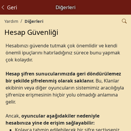
Geri
Diğerleri
Yardım
Diğerleri
Hesap Güvenliği
Hesabınızı güvende tutmak çok önemlidir ve kendi
önemli ipuçlarını hatırladığınız sürece bunu yapmak
çok kolaydır.
Hesap şifren sunucularımızda geri döndürülemez
bir şekilde şifrelenmiş olarak saklanır.
Bu, Klanlar
ekibinin veya diğer oyuncuların sistemimiz aracılığıyla
şifrenize erişmesinin hiçbir yolu olmadığı anlamına
gelir.
Ancak,
oyuncular aşağıdakiler nedeniyle
hesabınıza yine de erişim sağlayabilir:
Kolayca tahmin edilebilecek bir şifre seçtiyseniz,