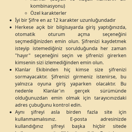
kombinasyonu)
Özel karakterler
İyi bir Şifre en az 12 karakter uzunluğundadır
Herkese açık bir bilgisayarda giriş yaptığınızda,
otomatik oturum açma seçeneğini
seçmediğinizden emin olun. Şifrenizi kaydetmek
isteyip istemediğiniz sorulduğunda her zaman
"hayır" seçeneğini seçin ve şifrenizi girerken
kimsenin sizi izlemediğinden emin olun.
Klanlar Ekibinden hiç kimse size şifrenizi
sormayacaktır. Şifrenizi girmeniz istenirse, bu
yalnızca oyuna giriş yaparken olacaktır. Bu
nedenle Klanlar'ın gerçek sürümünde
olduğunuzdan emin olmak için tarayıcınızdaki
adres çubuğunu kontrol edin.
Aynı şifreyi asla birden fazla site için
kullanmamalısınız. E-posta adresinizde
kullandığınız şifreyi başka hiçbir sitede