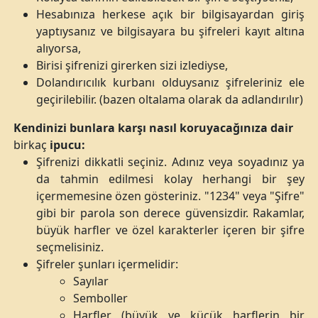
Hesabınıza herkese açık bir bilgisayardan giriş
yaptıysanız ve bilgisayara bu şifreleri kayıt altına
alıyorsa,
Birisi şifrenizi girerken sizi izlediyse,
Dolandırıcılık kurbanı olduysanız şifreleriniz ele
geçirilebilir. (bazen oltalama olarak da adlandırılır)
Kendinizi bunlara karşı nasıl koruyacağınıza dair
birkaç
ipucu:
Şifrenizi dikkatli seçiniz. Adınız veya soyadınız ya
da tahmin edilmesi kolay herhangi bir şey
içermemesine özen gösteriniz. "1234" veya "Şifre"
gibi bir parola son derece güvensizdir. Rakamlar,
büyük harfler ve özel karakterler içeren bir şifre
seçmelisiniz.
Şifreler şunları içermelidir:
Sayılar
Semboller
Harfler (büyük ve küçük harflerin bir