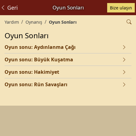
Geri
Oyun Sonları
Bize ulaşın
Yardım
Oynanış
Oyun Sonları
Oyun Sonları
Oyun sonu: Aydınlanma Çağı
Oyun sonu: Büyük Kuşatma
Oyun sonu: Hakimiyet
Oyun sonu: Rün Savaşları