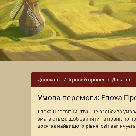
Допомога
Ігровий процес
Досягнен
Умова перемоги: Епоха Пр
Епоха Просвітництва - це особлива умова
змагаються, щоб зайняти та повністю покр
досягає найвищого рівня, світ закінчуєть