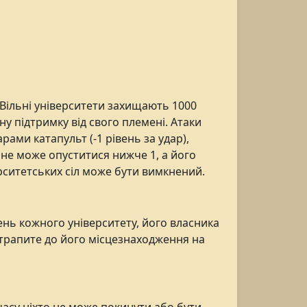
 Вільні університети захищають 1000
ну підтримку від свого племені. Атаки
ами катапульт (-1 рівень за удар),
у не може опуститися нижче 1, а його
ерситетських сіл може бути вимкнений.
ень кожного університету, його власника
потрапите до його місцезнаходження на