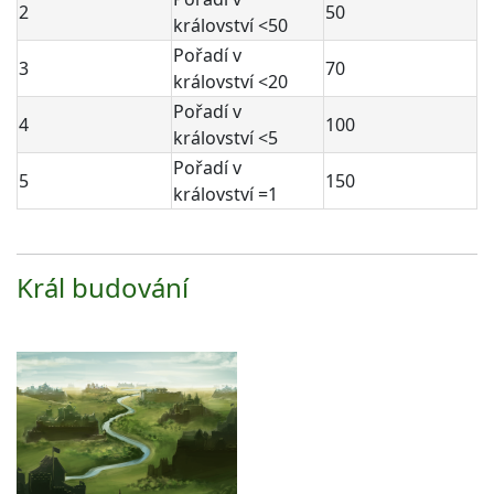
2
50
království <50
Pořadí v
3
70
království <20
Pořadí v
4
100
království <5
Pořadí v
5
150
království =1
Král budování