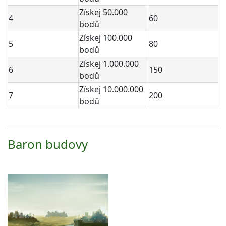
Získej 50.000
4
60
bodů
Získej 100.000
5
80
bodů
Získej 1.000.000
6
150
bodů
Získej 10.000.000
7
200
bodů
Baron budovy