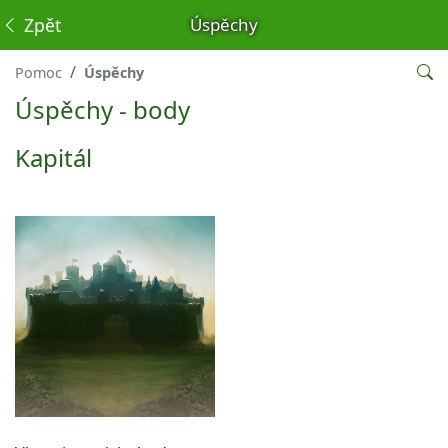
Zpět
Úspěchy
Pomoc
Úspěchy
Úspěchy - body
Kapitál