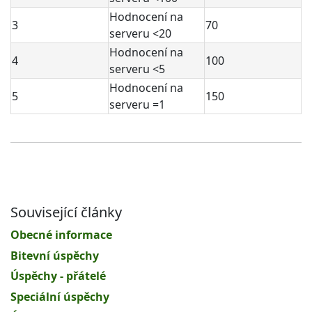
Hodnocení na
3
70
serveru <20
Hodnocení na
4
100
serveru <5
Hodnocení na
5
150
serveru =1
Související články
Obecné informace
Bitevní úspěchy
Úspěchy - přátelé
Speciální úspěchy