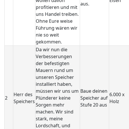
wollen davon
Eisen
aus.
profitieren und mit
uns Handel treiben.
Ohne Eure weise
Führung wären wir
nie so weit
gekommen.
Da wir nun die
Verbesserungen
der befestigten
Mauern rund um
unseren Speicher
installiert haben,
müssen wir uns um
Baue deinen
Herr des
6.000 x
2
Plünderer keine
Speicher auf
Speichers
Holz
Sorgen mehr
Stufe 20 aus
machen. Wir sind
stark, meine
Lordschaft, und