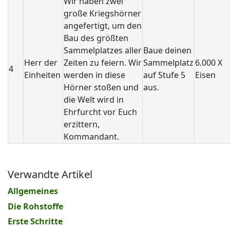
Wir haben zwei
große Kriegshörner
angefertigt, um den
Bau des größten
Sammelplatzes aller
Baue deinen
Herr der
Zeiten zu feiern. Wir
Sammelplatz
6.000 X
4
Einheiten
werden in diese
auf Stufe 5
Eisen
Hörner stoßen und
aus.
die Welt wird in
Ehrfurcht vor Euch
erzittern,
Kommandant.
Verwandte Artikel
Allgemeines
Die Rohstoffe
Erste Schritte