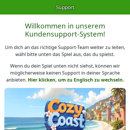
Support
Willkommen in unserem
Kundensupport-System!
Um dich an das richtige Support-Team weiter zu leiten,
wähl bitte unten das Spiel aus, das du spielst.
Wenn du dein Spiel unten nicht siehst, können wir
möglicherweise keinen Support in deiner Sprache
anbieten.
Hier klicken, um zu Englisch zu wechseln.