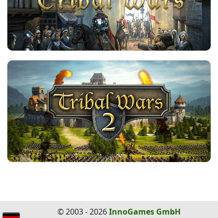
© 2003 - 2026
InnoGames GmbH