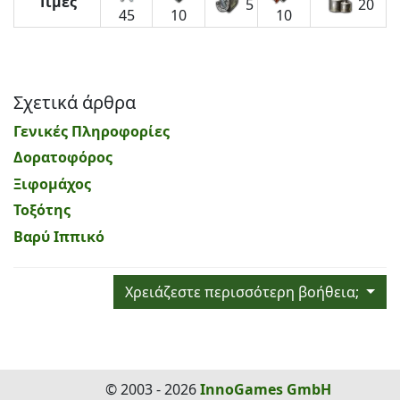
Τιμές
5
20
45
10
10
Σχετικά άρθρα
Γενικές Πληροφορίες
Δορατοφόρος
Ξιφομάχος
Τοξότης
Βαρύ Ιππικό
Χρειάζεστε περισσότερη βοήθεια;
© 2003 - 2026
InnoGames GmbH