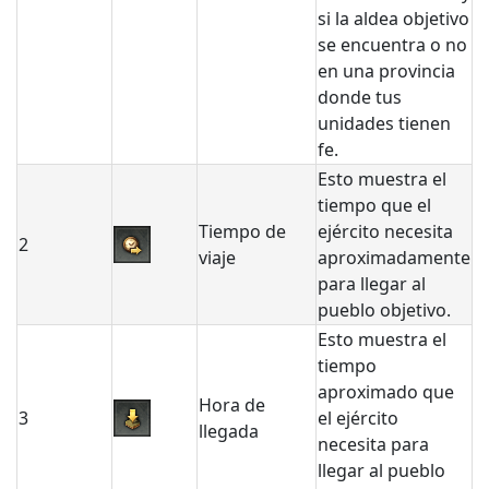
si la aldea objetivo
se encuentra o no
en una provincia
donde tus
unidades tienen
fe.
Esto muestra el
tiempo que el
Tiempo de
ejército necesita
2
viaje
aproximadamente
para llegar al
pueblo objetivo.
Esto muestra el
tiempo
aproximado que
Hora de
3
el ejército
llegada
necesita para
llegar al pueblo