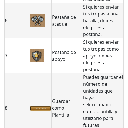
Si quieres enviar
tus tropas a una
Pestaña de
6
batalla, debes
ataque
elegir esta
pestaña.
Si quieres enviar
tus tropas como
Pestaña de
7
apoyo, debes
apoyo
elegir esta
pestaña.
Puedes guardar el
número de
unidades que
hayas
Guardar
seleccionado
8
como
como plantilla y
Plantilla
utilizarlo para
futuras