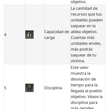
objetivo.
La cantidad de
recursos que tus
unidades pueden
saquear en la
Capacidad de
aldea objetivo.
4
carga
Cuantas más
unidades envíes,
más podrás
saquear de tu
víctima.
Este valor
muestra la
desviación de
tiempo para la
5
Disciplina
llegada al pueblo
objetivo. Véase la
disciplina para
más detalles.