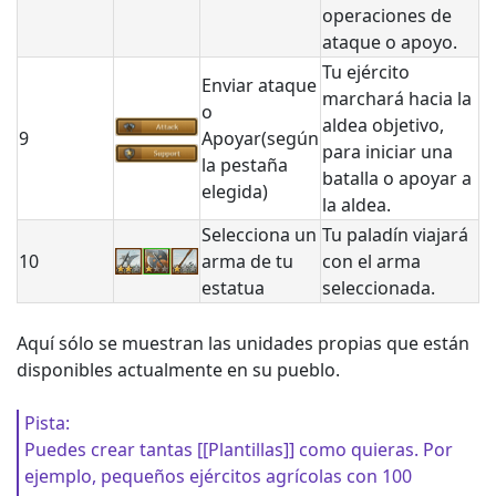
operaciones de
ataque o apoyo.
Tu ejército
Enviar ataque
marchará hacia la
o
aldea objetivo,
9
Apoyar(según
para iniciar una
la pestaña
batalla o apoyar a
elegida)
la aldea.
Selecciona un
Tu paladín viajará
10
arma de tu
con el arma
estatua
seleccionada.
Aquí sólo se muestran las unidades propias que están
disponibles actualmente en su pueblo.
Pista:
Puedes crear tantas [[Plantillas]] como quieras. Por
ejemplo, pequeños ejércitos agrícolas con 100