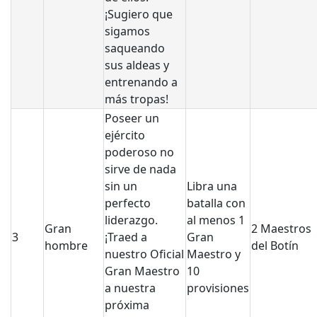
¡Sugiero que
sigamos
saqueando
sus aldeas y
entrenando a
más tropas!
Poseer un
ejército
poderoso no
sirve de nada
sin un
Libra una
perfecto
batalla con
liderazgo.
al menos 1
Gran
2 Maestros
3
¡Traed a
Gran
hombre
del Botín
nuestro Oficial
Maestro y
Gran Maestro
10
a nuestra
provisiones
próxima