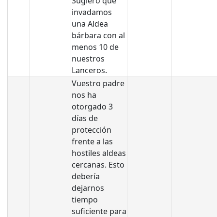
Sugiero que
invadamos
una Aldea
bárbara con al
menos 10 de
nuestros
Lanceros.
Vuestro padre
nos ha
otorgado 3
días de
protección
frente a las
hostiles aldeas
cercanas. Esto
debería
dejarnos
tiempo
suficiente para