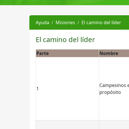
Ayuda
Misiones
El camino del líder
El camino del líder
Parte
Nombre
Campesinos e
1
propósito