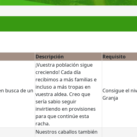
Descripción
Requisito
¡Vuestra población sigue
creciendo! Cada día
recibimos a más familias e
incluso a más tropas en
n busca de un
Consigue el niv
vuestra aldea. Creo que
Granja
sería sabio seguir
invirtiendo en provisiones
para que continúe esta
racha.
Nuestros caballos también