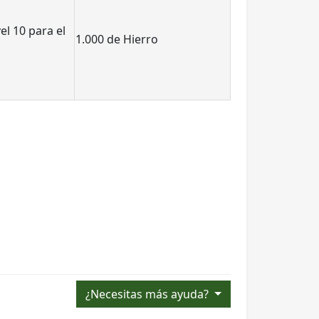
el 10 para el
1.000 de Hierro
¿Necesitas más ayuda?