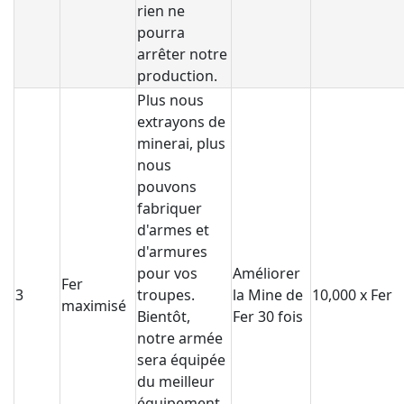
rien ne
pourra
arrêter notre
production.
Plus nous
extrayons de
minerai, plus
nous
pouvons
fabriquer
d'armes et
d'armures
pour vos
Améliorer
Fer
3
troupes.
la Mine de
10,000 x Fer
maximisé
Bientôt,
Fer 30 fois
notre armée
sera équipée
du meilleur
équipement