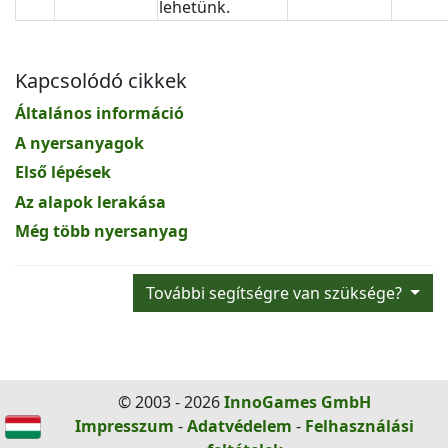
lehetünk.
Kapcsolódó cikkek
Általános információ
A nyersanyagok
Első lépések
Az alapok lerakása
Még több nyersanyag
További segítségre van szüksége?
© 2003 - 2026
InnoGames GmbH
Impresszum
-
Adatvédelem
-
Felhasználási