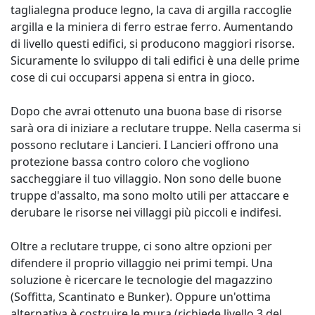
taglialegna produce legno, la cava di argilla raccoglie
argilla e la miniera di ferro estrae ferro. Aumentando
di livello questi edifici, si producono maggiori risorse.
Sicuramente lo sviluppo di tali edifici è una delle prime
cose di cui occuparsi appena si entra in gioco.
Dopo che avrai ottenuto una buona base di risorse
sarà ora di iniziare a reclutare truppe. Nella caserma si
possono reclutare i Lancieri. I Lancieri offrono una
protezione bassa contro coloro che vogliono
saccheggiare il tuo villaggio. Non sono delle buone
truppe d'assalto, ma sono molto utili per attaccare e
derubare le risorse nei villaggi più piccoli e indifesi.
Oltre a reclutare truppe, ci sono altre opzioni per
difendere il proprio villaggio nei primi tempi. Una
soluzione è ricercare le tecnologie del magazzino
(Soffitta, Scantinato e Bunker). Oppure un'ottima
alternativa è costruire le mura (richiede livello 3 del