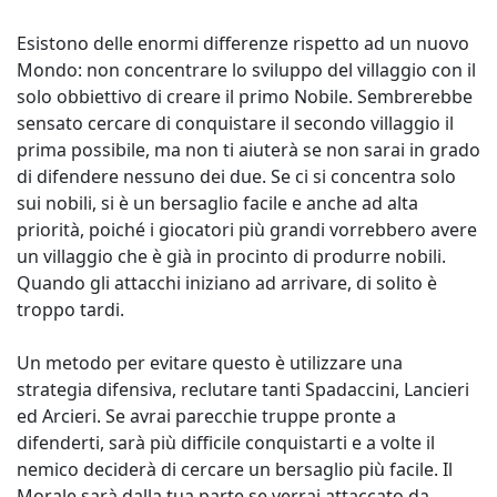
Esistono delle enormi differenze rispetto ad un nuovo
Mondo: non concentrare lo sviluppo del villaggio con il
solo obbiettivo di creare il primo Nobile. Sembrerebbe
sensato cercare di conquistare il secondo villaggio il
prima possibile, ma non ti aiuterà se non sarai in grado
di difendere nessuno dei due. Se ci si concentra solo
sui nobili, si è un bersaglio facile e anche ad alta
priorità, poiché i giocatori più grandi vorrebbero avere
un villaggio che è già in procinto di produrre nobili.
Quando gli attacchi iniziano ad arrivare, di solito è
troppo tardi.
Un metodo per evitare questo è utilizzare una
strategia difensiva, reclutare tanti Spadaccini, Lancieri
ed Arcieri. Se avrai parecchie truppe pronte a
difenderti, sarà più difficile conquistarti e a volte il
nemico deciderà di cercare un bersaglio più facile. Il
Morale sarà dalla tua parte se verrai attaccato da