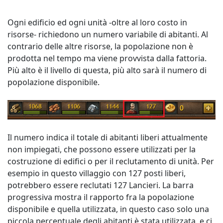
Ogni edificio ed ogni unità -oltre al loro costo in
risorse- richiedono un numero variabile di abitanti. Al
contrario delle altre risorse, la popolazione non è
prodotta nel tempo ma viene provvista dalla fattoria.
Più alto è il livello di questa, più alto sarà il numero di
popolazione disponibile.
Il numero indica il totale di abitanti liberi attualmente
non impiegati, che possono essere utilizzati per la
costruzione di edifici o per il reclutamento di unità. Per
esempio in questo villaggio con 127 posti liberi,
potrebbero essere reclutati 127 Lancieri. La barra
progressiva mostra il rapporto fra la popolazione
disponibile e quella utilizzata, in questo caso solo una
piccola percentuale degli abitanti è stata utilizzata, e ci