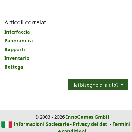
Articoli correlati
Interfaccia
Panoramica
Rapporti
Inventario
Bottega
Hai bisogno di aiuto?
© 2003 - 2026
InnoGames GmbH
Informazioni Societarie
-
Privacy dei dati
-
Termini
e condizioni