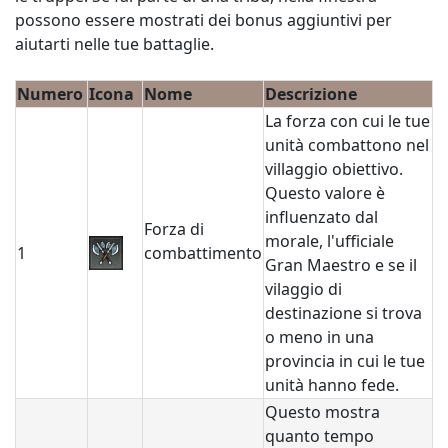
possono essere mostrati dei bonus aggiuntivi per
aiutarti nelle tue battaglie.
Numero
Icona
Nome
Descrizione
La forza con cui le tue
unità combattono nel
villaggio obiettivo.
Questo valore è
influenzato dal
Forza di
morale, l'ufficiale
1
combattimento
Gran Maestro e se il
vilaggio di
destinazione si trova
o meno in una
provincia in cui le tue
unità hanno fede.
Questo mostra
quanto tempo