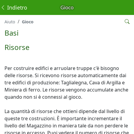
Indietro
Gioco
Aiuto
Gioco
Basi
Risorse
Per costruire edifici e arruolare truppe c'è bisogno
delle risorse. Si ricevono risorse automaticamente dai
tre edifici di produzione: Taglialegna, Cava di Argilla e
Miniera di ferro. Le risorse vengono accumulate anche
quando non si è connessi al gioco.
La quantità di risorse che ottieni dipende dal livello di
queste tre costruzioni. È importante incrementare il
livello del Magazzino in maniera tale da non perdere le
risorse in eccesso. Puoi vedere il numero di risorse che