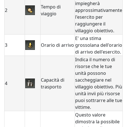
impiegherà
Tempo di
2
approssimativamente
viaggio
l'esercito per
raggiungere il
villaggio obiettivo.
E' una stima
3
Orario di arrivo
grossolana dell'orario
di arrivo dell'esercito.
Indica il numero di
risorse che le tue
unità possono
Capacità di
saccheggiare nel
4
trasporto
villaggio obiettivo. Più
unità invii più risorse
puoi sottrarre alle tue
vittime.
Questo valore
dimostra la possibile