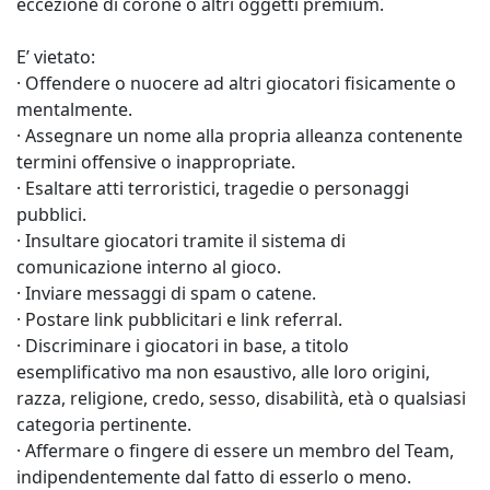
eccezione di corone o altri oggetti premium.
E’ vietato:
· Offendere o nuocere ad altri giocatori fisicamente o
mentalmente.
· Assegnare un nome alla propria alleanza contenente
termini offensive o inappropriate.
· Esaltare atti terroristici, tragedie o personaggi
pubblici.
· Insultare giocatori tramite il sistema di
comunicazione interno al gioco.
· Inviare messaggi di spam o catene.
· Postare link pubblicitari e link referral.
· Discriminare i giocatori in base, a titolo
esemplificativo ma non esaustivo, alle loro origini,
razza, religione, credo, sesso, disabilità, età o qualsiasi
categoria pertinente.
· Affermare o fingere di essere un membro del Team,
indipendentemente dal fatto di esserlo o meno.