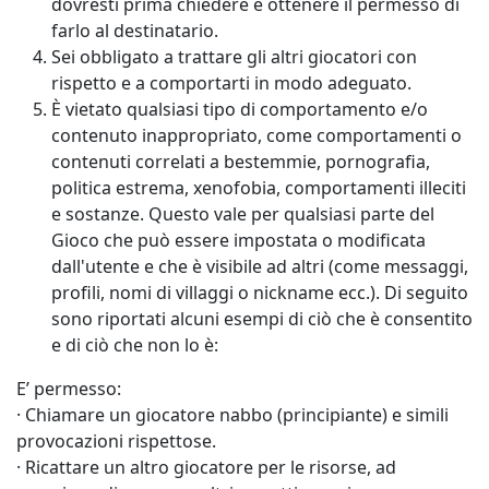
dovresti prima chiedere e ottenere il permesso di
farlo al destinatario.
Sei obbligato a trattare gli altri giocatori con
rispetto e a comportarti in modo adeguato.
È vietato qualsiasi tipo di comportamento e/o
contenuto inappropriato, come comportamenti o
contenuti correlati a bestemmie, pornografia,
politica estrema, xenofobia, comportamenti illeciti
e sostanze. Questo vale per qualsiasi parte del
Gioco che può essere impostata o modificata
dall'utente e che è visibile ad altri (come messaggi,
profili, nomi di villaggi o nickname ecc.). Di seguito
sono riportati alcuni esempi di ciò che è consentito
e di ciò che non lo è:
E’ permesso:
· Chiamare un giocatore nabbo (principiante) e simili
provocazioni rispettose.
· Ricattare un altro giocatore per le risorse, ad