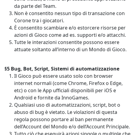
da parte del Team.
Non è consentito nessun tipo di transazione con
Corone tra i giocatori.
È consentito scambiare e/o estorcere risorse per
azioni di Gioco come ad es. supporti e/o attacchi.
Tutte le interazioni consentite possono essere
attuate soltanto all’interno di un Mondo di Gioco.
§5 Bug, Bot, Script, Sistemi di automatizzazione
Il Gioco può essere usato solo con browser
internet normali (come Chrome, Firefox o Edge,
etc) o con le App ufficiali disponibili per iOS e
Android e fornite da InnoGames.
Qualsiasi uso di automatizzazioni, script, bot o
abuso di bug è vietato. Le violazioni di questa
regola possono portare al ban permanente
dell’Account del Mondo e/o dell’Account Principale.
Tutto ciò che eseguirà azioni singole o multiple che