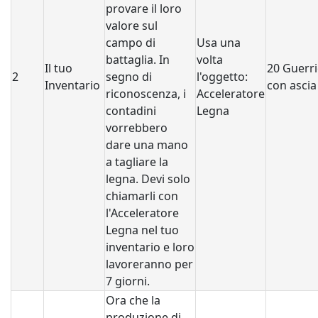
provare il loro
valore sul
campo di
Usa una
battaglia. In
volta
Il tuo
20 Guerri
2
segno di
l'oggetto:
Inventario
con ascia
riconoscenza, i
Acceleratore
contadini
Legna
vorrebbero
dare una mano
a tagliare la
legna. Devi solo
chiamarli con
l'Acceleratore
Legna nel tuo
inventario e loro
lavoreranno per
7 giorni.
Ora che la
produzione di