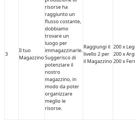
risorse ha
raggiunto un
flusso costante,
dobbiamo
trovare un
luogo per
Raggiungi il
200 x Le
Il tuo
immagazzinarle.
3
livello 2 per
200 x Argi
Magazzino
Suggerisco di
il Magazzino
200 x Fer
potenziare il
nostro
magazzino, in
modo da poter
organizzare
meglio le
risorse.