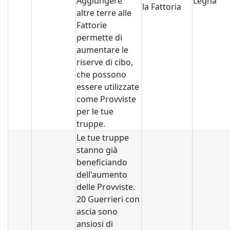
Aggiungere
Legna
la Fattoria
altre terre alle
Fattorie
permette di
aumentare le
riserve di cibo,
che possono
essere utilizzate
come Provviste
per le tue
truppe.
Le tue truppe
stanno già
beneficiando
dell'aumento
delle Provviste.
20 Guerrieri con
ascia sono
ansiosi di