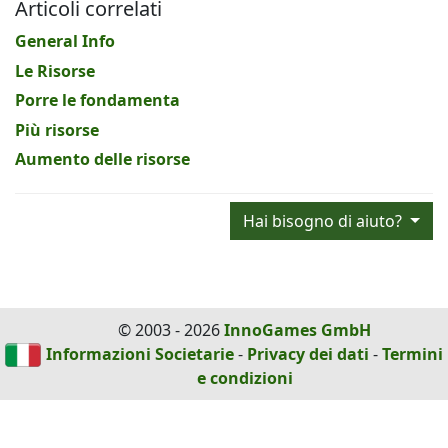
Articoli correlati
General Info
Le Risorse
Porre le fondamenta
Più risorse
Aumento delle risorse
Hai bisogno di aiuto?
© 2003 - 2026
InnoGames GmbH
Informazioni Societarie
-
Privacy dei dati
-
Termini
e condizioni