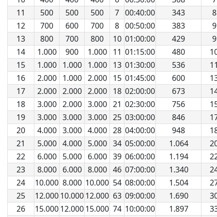
11
500
500
500
7
00:40:00
343
8
12
700
600
700
8
00:50:00
383
9
13
800
700
800
10
01:00:00
429
9
14
1.000
900
1.000
11
01:15:00
480
1
15
1.000
1.000
1.000
13
01:30:00
536
1
16
2.000
1.000
2.000
15
01:45:00
600
1
17
2.000
2.000
2.000
18
02:00:00
673
1
18
3.000
2.000
3.000
21
02:30:00
756
1
19
3.000
3.000
3.000
25
03:00:00
846
1
20
4.000
3.000
4.000
28
04:00:00
948
1
21
5.000
4.000
5.000
34
05:00:00
1.064
2
22
6.000
5.000
6.000
39
06:00:00
1.194
2
23
8.000
6.000
8.000
46
07:00:00
1.340
2
24
10.000
8.000
10.000
54
08:00:00
1.504
2
25
12.000
10.000
12.000
63
09:00:00
1.690
3
26
15.000
12.000
15.000
74
10:00:00
1.897
3