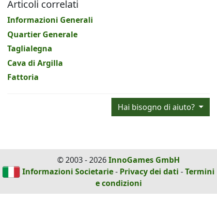
Articoli correlati
Informazioni Generali
Quartier Generale
Taglialegna
Cava di Argilla
Fattoria
Hai bisogno di aiuto?
© 2003 - 2026
InnoGames GmbH
Informazioni Societarie
-
Privacy dei dati
-
Termini
e condizioni