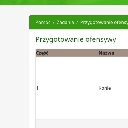
Pomoc
Zadania
Przygotowanie ofens
Przygotowanie ofensywy
Część
Nazwa
1
Konie