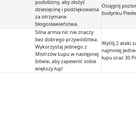
podobizny, aby złożyć
Osiągnij pozio
dziesięcinę i podziękowania
budynku Piede
za otrzymane
błogosławieństwa.
Silna armia nic nie znaczy
bez dobrego przywództwa.
Wyślij 2 ataki 
Wykorzystaj jednego z
najmniej jedne
Mistrzów Łupu w następnej
łupu oraz 30 P
bitwie, aby zapewnić sobie
większy łup!