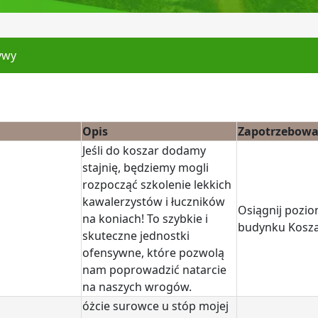
ywy
Opis
Zapotrzebowa
Jeśli do koszar dodamy
stajnię, będziemy mogli
rozpocząć szkolenie lekkich
kawalerzystów i łuczników
Osiągnij pozio
na koniach! To szybkie i
budynku Kosz
skuteczne jednostki
ofensywne, które pozwolą
nam poprowadzić natarcie
na naszych wrogów.
óżcie surowce u stóp mojej