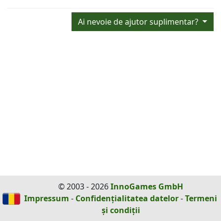
Ai nevoie de ajutor suplimentar?
© 2003 - 2026
InnoGames GmbH
Impressum
-
Confidențialitatea datelor
-
Termeni
și condiții