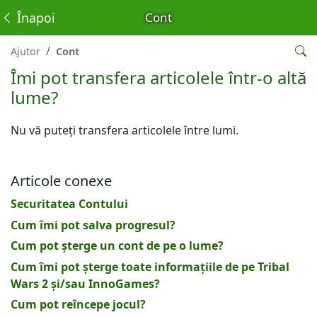
Înapoi
Cont
Ajutor
Cont
Îmi pot transfera articolele într-o altă
lume?
Nu vă puteți transfera articolele între lumi.
Articole conexe
Securitatea Contului
Cum îmi pot salva progresul?
Cum pot șterge un cont de pe o lume?
Cum îmi pot șterge toate informațiile de pe Tribal
Wars 2 și/sau InnoGames?
Cum pot reîncepe jocul?