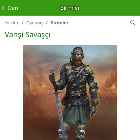
Geri
Birimler
Yardım
Oynanış
Birimler
Vahşi Savaşçı