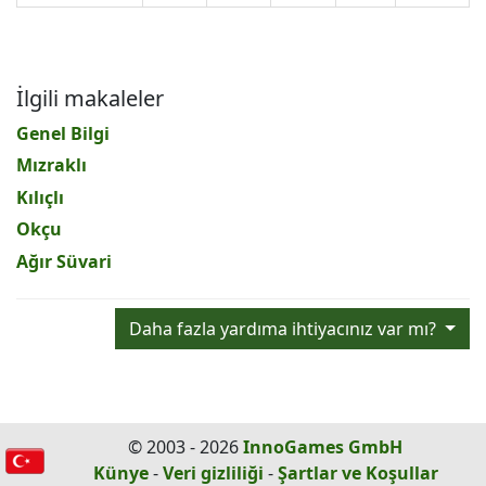
İlgili makaleler
Genel Bilgi
Mızraklı
Kılıçlı
Okçu
Ağır Süvari
Daha fazla yardıma ihtiyacınız var mı?
© 2003 - 2026
InnoGames GmbH
Künye
-
Veri gizliliği
-
Şartlar ve Koşullar