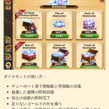
ダイヤモンドの使い方：
デューポート港で密輸船と帝国船の召集
負傷した連隊の即時回復
領土の偵察の即時完了
足りないゴールドの分を補う