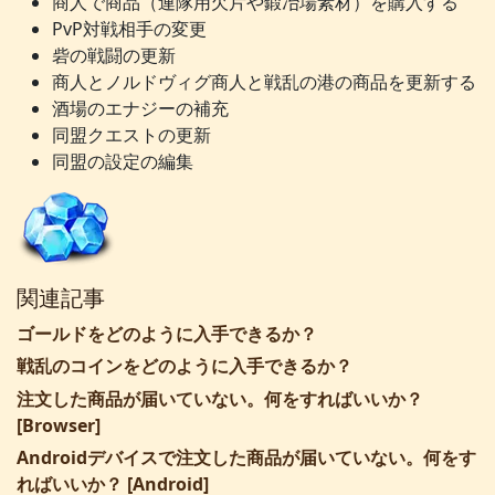
商人で商品（連隊用欠片や鍛冶場素材）を購入する
PvP対戦相手の変更
砦の戦闘の更新
商人とノルドヴィグ商人と戦乱の港の商品を更新する
酒場のエナジーの補充
同盟クエストの更新
同盟の設定の編集
関連記事
ゴールドをどのように入手できるか？
戦乱のコインをどのように入手できるか？
注文した商品が届いていない。何をすればいいか？
[Browser]
Androidデバイスで注文した商品が届いていない。何をす
ればいいか？ [Android]